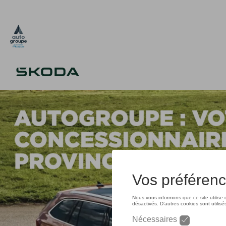
Aller
au
contenu
principal