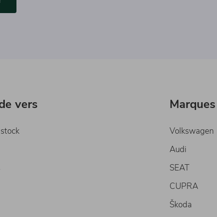
ide vers
Marques
 stock
Volkswagen
Audi
s
SEAT
CUPRA
Škoda