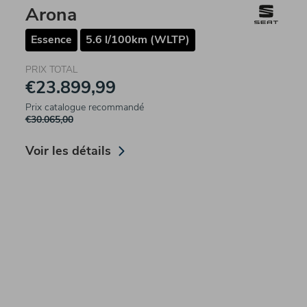
Arona
Essence
5.6 l/100km (WLTP)
PRIX TOTAL
€23.899,99
Prix catalogue recommandé
€30.065,00
Voir les détails