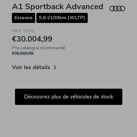
A1 Sportback Advanced
Essence
5.6 l/100km (WLTP)
PRIX TOTAL
€30.004,99
Prix catalogue recommandé
€35.019,99
Voir les détails
Découvrez plus de véhicules de stock