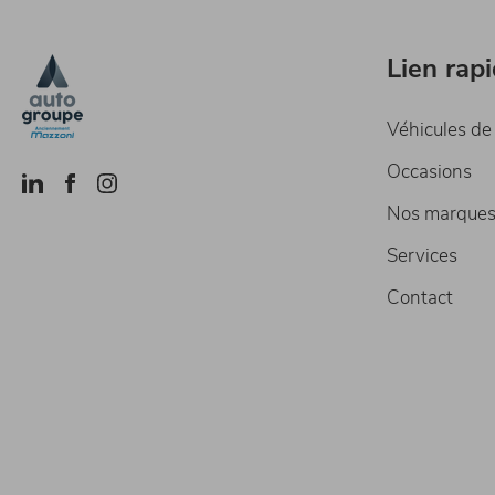
Lien rap
Véhicules de
Occasions
Nos marque
Services
Contact