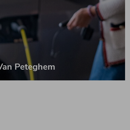
 Van Peteghem