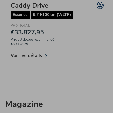
Caddy Drive
Essence
6.7 l/100km (WLTP)
PRIX TOTAL
€33.827,95
Prix catalogue recommandé
€39.728,29
Voir les détails
Magazine