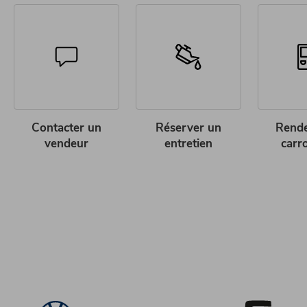
Contacter un
Réserver un
Rend
vendeur
entretien
carr