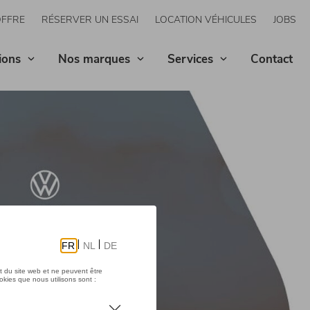
OFFRE
RÉSERVER UN ESSAI
LOCATION VÉHICULES
JOBS
ions
Nos marques
Services
Contact