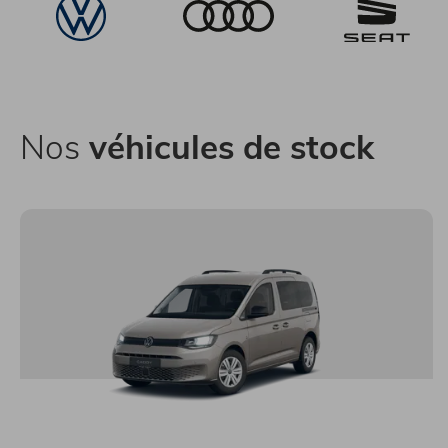
Nos
véhicules de stock