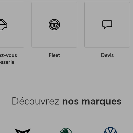
ez-vous
Fleet
Devis
osserie
Découvrez
nos marques