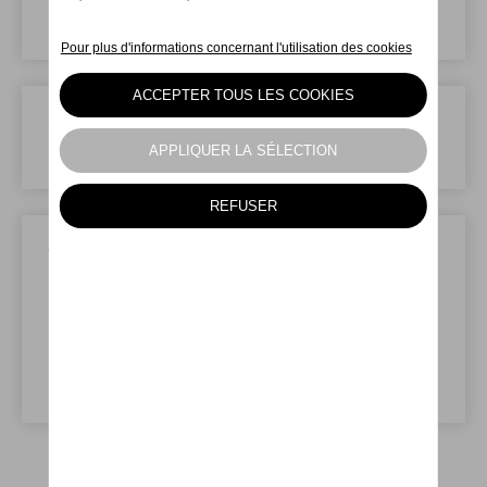
Sélectionnez un moment disponible.
Service
Sélectionnez le type de service souhaité.
Vos données
Complétez vos données personnelles et celles
du véhicule. Concevrez les papiers de votre
véhicule sous la main. Ces informations vous
seront demandées en fonction du service
sélectionné.