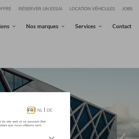
OFFRE
RÉSERVER UN ESSAI
LOCATION VÉHICULES
JOBS
ions
Nos marques
Services
Contact