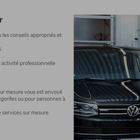
r
 les conseils appropriés et
s
ctivité professionnelle
sur mesure vous est envoyé
igorifes ou pour personnes à
 services sur mesure.