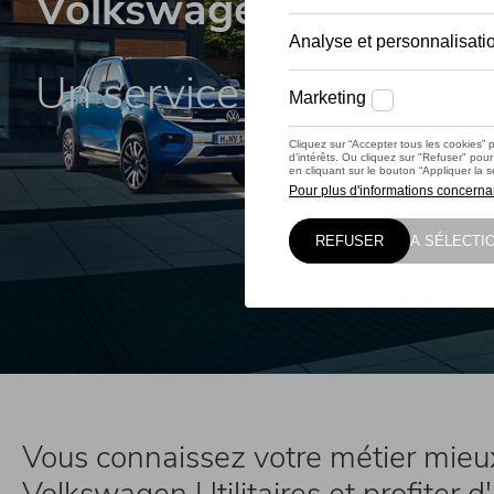
Volkswagen Van Cent
Un service sur mesure ré
Vous connaissez votre métier mieu
Volkswagen Utilitaires et profiter d