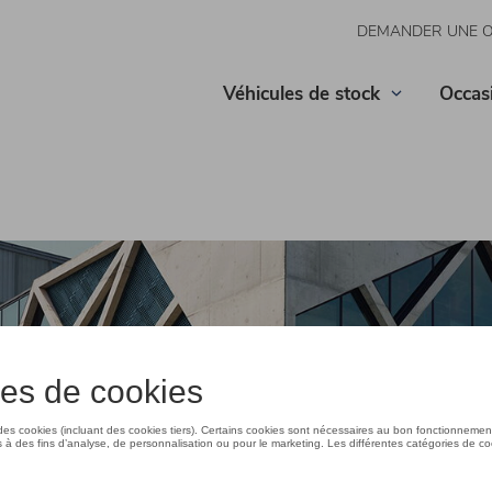
DEMANDER UNE 
Véhicules de stock
Occas