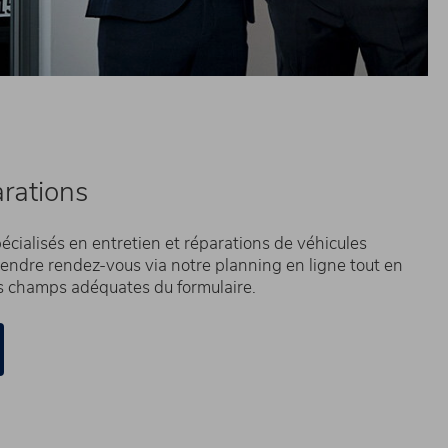
arations
écialisés en entretien et réparations de véhicules
 prendre rendez-vous via notre planning en ligne tout en
es champs adéquates du formulaire.