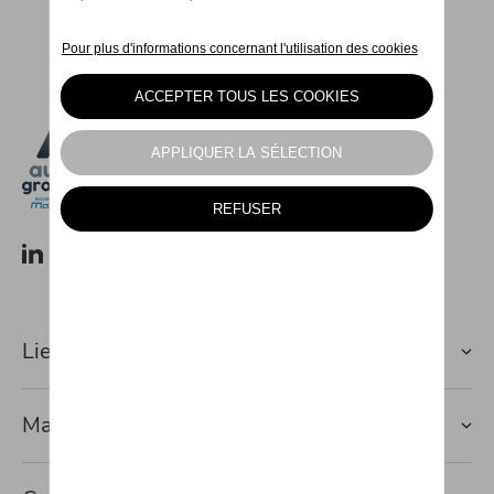
Lien rapide vers
Marques