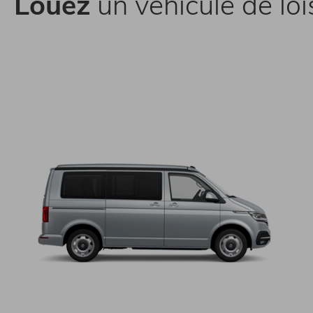
Louez
un véhicule de loi