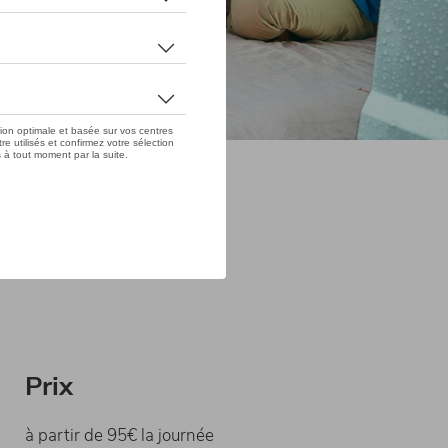
Prix
à partir de 95€ la journée