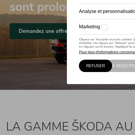
sont prolongées !
Demandez une offre ici
LA GAMME ŠKODA AU 