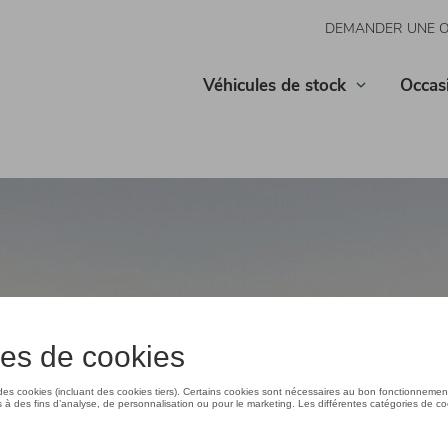
DEMANDER UNE 
Véhicules de stock
Occas
 ŠKODA