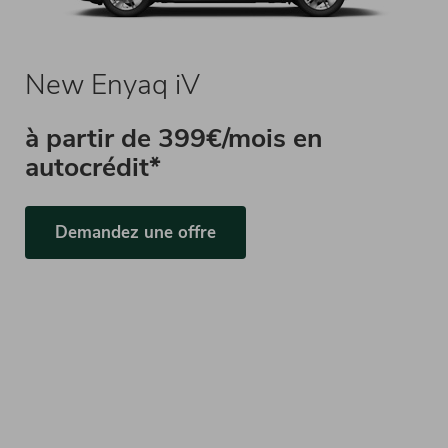
New Enyaq iV
à partir de
399€/mois en
autocrédit*
Demandez une offre