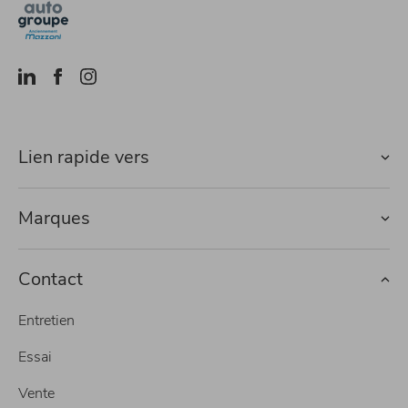
Lien rapide vers
Marques
Contact
Entretien
Essai
Vente