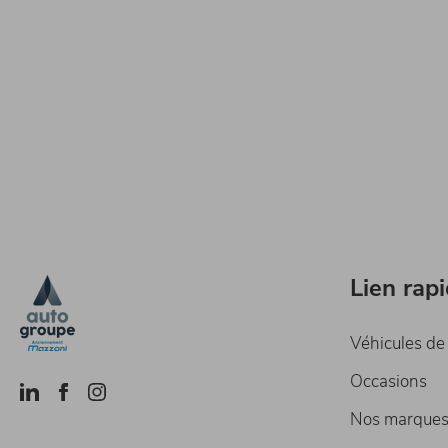
Lien rap
Véhicules de
Occasions
Nos marque