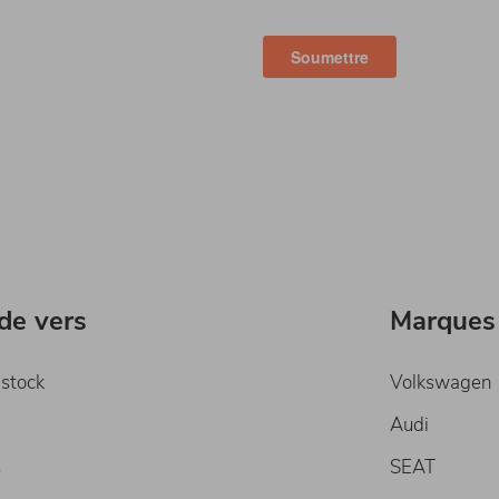
ide vers
Marques
 stock
Volkswagen
Audi
s
SEAT