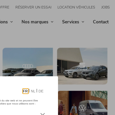
OFFRE
RÉSERVER UN ESSAI
LOCATION VÉHICULES
JOBS
ions
Nos marques
Services
Contact