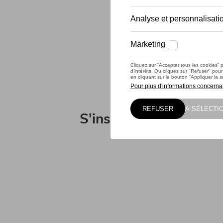
S'inscrire à la newslet