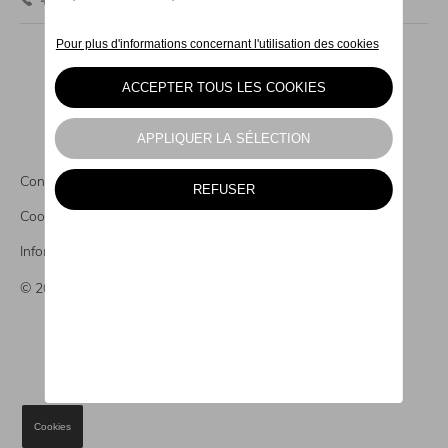
+32 61 32 85 70
Conditions légales
Cookies
Informations CO2
© 2026 Autogroupe
Cookies