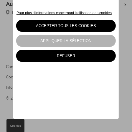
Autogroupe CUPRA
Rue De Neufchâteau 232, 6600 Bastogne
Conditions légales
Cookies
Informations CO2
© 2026 Autogroupe
Cookies